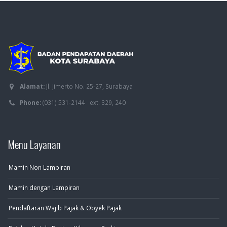
Alamat:
Jl. Jimerto No. 25-27, Surabaya
Phone:
(031) 531-2144 ext. 329, 240
Menu Layanan
Mamin Non Lampiran
Mamin dengan Lampiran
Pendaftaran Wajib Pajak & Obyek Pajak