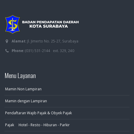
Alamat:
Jl. Jimerto No. 25-27, Surabaya
Phone:
(031) 531-2144 ext. 329, 240
Menu Layanan
Mamin Non Lampiran
Mamin dengan Lampiran
Pendaftaran Wajib Pajak & Obyek Pajak
Pajak Hotel - Resto - Hiburan - Parkir