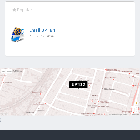
Popular
Email UPTB 1
August 07, 2026
}